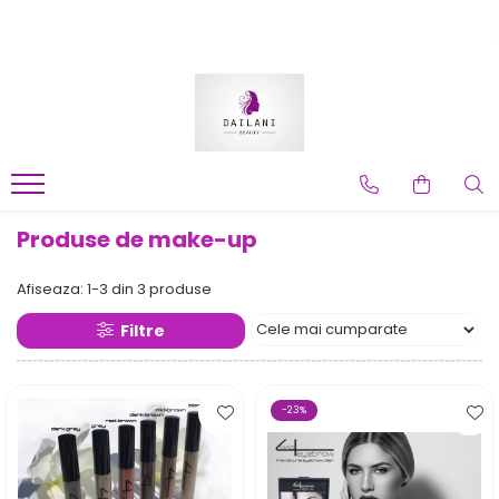
Produse de make-up
Afiseaza:
1-
3
din
3
produse
Filtre
-23%