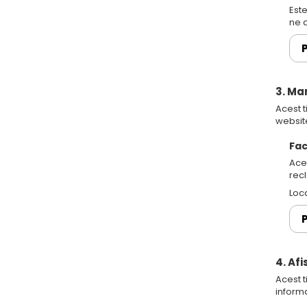
Este
ne a
P
3. Ma
Acest t
websit
Fac
Ace
rec
Loc
P
4. Af
Acest t
informa