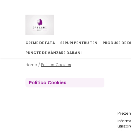
CREME DE FATA
SERURI PENTRU TEN
PRODUSE DE D
PUNCTE DE VÂNZARE DAILANI
Home /
Politica Cookies
Politica Cookies
Prezent
Informa
utiliza