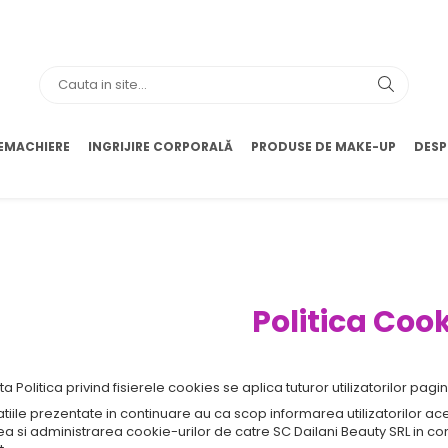
EMACHIERE
INGRIJIRE CORPORALĂ
PRODUSE DE MAKE-UP
DESP
Politica Coo
a Politica privind fisierele cookies se aplica tuturor utilizatorilor pagi
tiile prezentate in continuare au ca scop informarea utilizatorilor ace
rea si administrarea cookie-urilor de catre SC Dailani Beauty SRL in con