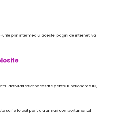
-urile prin intermediul acestei pagini de internet, va
olosite
ntru activitati strict necesare pentru functionarea lui,
Poate sa fie folosit pentru a urmari comportamentul