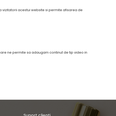
izitatorii acestui website si permite afisarea de
p care ne permite sa adaugam continut de tip video in
Suport clienti