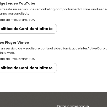
dget video YouTube
sta este un serviciu de remarketing comportamental care analizeaza v
lame personalizate.
atie de Prelucrare: SUA
olitica de Confidentialitate
eo Player Vimeo
 un serviciu de vizualizare continut video furnizat de InterActiveCor
inile web.
atie de Prelucrare: SUA
olitica de Confidentialitate
Date comerciale