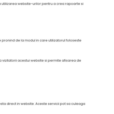
utilizarea website-urilor pentru a crea rapoarte si
e pronind de la modul in care utilizatorul foloseste
izitatorii acestui website si permite afisarea de
esta direct in website. Aceste servicii pot sa culeaga