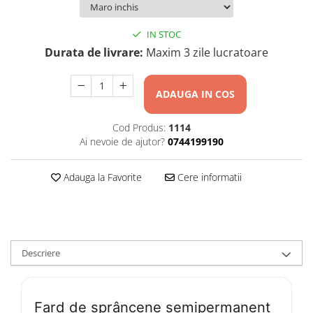
IN STOC
Durata de livrare:
Maxim 3 zile lucratoare
ADAUGA IN COS
Cod Produs:
1114
Ai nevoie de ajutor?
0744199190
Adauga la Favorite
Cere informatii
Descriere
Fard de sprâncene semipermanent