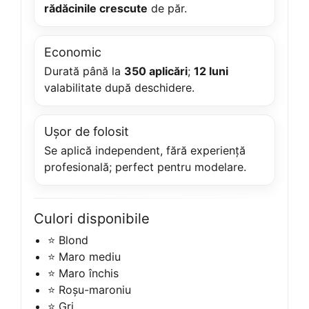
rădăcinile crescute
de păr.
Economic
Durată până la
350 aplicări
;
12 luni
valabilitate după deschidere.
Ușor de folosit
Se aplică independent, fără experiență
profesională; perfect pentru modelare.
Culori disponibile
⭐ Blond
⭐ Maro mediu
⭐ Maro închis
⭐ Roșu-maroniu
⭐ Gri