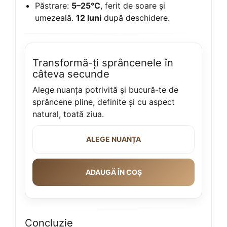
Păstrare:
5–25°C
, ferit de soare și
umezeală.
12 luni
după deschidere.
Transformă-ți sprâncenele în
câteva secunde
Alege nuanța potrivită și bucură-te de
sprâncene pline, definite și cu aspect
natural, toată ziua.
ALEGE NUANȚA
ADAUGĂ ÎN COȘ
Concluzie