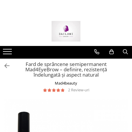
Fard de sprâncene semipermanent
Mad4EyeBrow – definire, rezistență
îndelungată și aspect natural
Mad4beauty
2 Review-uri