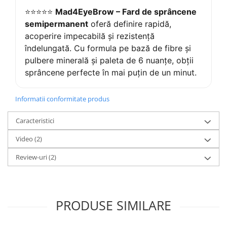
⭐⭐⭐⭐⭐
Mad4EyeBrow – Fard de sprâncene
semipermanent
oferă definire rapidă,
acoperire impecabilă și rezistență
îndelungată. Cu formula pe bază de fibre și
pulbere minerală și paleta de 6 nuanțe, obții
sprâncene perfecte în mai puțin de un minut.
Informatii conformitate produs
Caracteristici
Video
(2)
Review-uri
(2)
PRODUSE SIMILARE