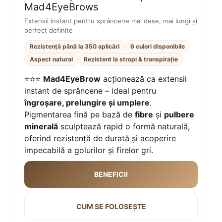
Mad4EyeBrows
Extensii instant pentru sprâncene mai dese, mai lungi și
perfect definite
Rezistență până la 350 aplicări
6 culori disponibile
Aspect natural
Rezistent la stropi & transpirație
⭐⭐⭐
Mad4EyeBrow
acționează ca extensii
instant de sprâncene – ideal pentru
îngroșare, prelungire și umplere
.
Pigmentarea fină pe bază de
fibre
și
pulbere
minerală
sculptează rapid o formă naturală,
oferind rezistență de durată și acoperire
impecabilă a golurilor și firelor gri.
BENEFICII
CUM SE FOLOSEȘTE