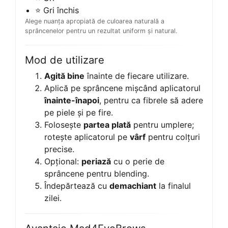
⭐ Gri închis
Alege nuanța apropiată de culoarea naturală a
sprâncenelor pentru un rezultat uniform și natural.
Mod de utilizare
Agită bine
înainte de fiecare utilizare.
Aplică pe sprâncene mișcând aplicatorul
înainte-înapoi
, pentru ca fibrele să adere
pe piele și pe fire.
Folosește
partea plată
pentru umplere;
rotește aplicatorul pe
vârf
pentru colțuri
precise.
Opțional:
periază
cu o perie de
sprâncene pentru blending.
Îndepărtează cu
demachiant
la finalul
zilei.