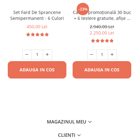
-23%
Set Fard De Sprancene
Casetă promoțională 30 buc
Semipermanent - 6 Culori
+ 6 testere gratuite, afișe și
pliante
450,00 Lei
2.940,00 Lei
2.250,00 Lei
ADAUGA IN COS
ADAUGA IN COS
MAGAZINUL MEU
CLIENTI