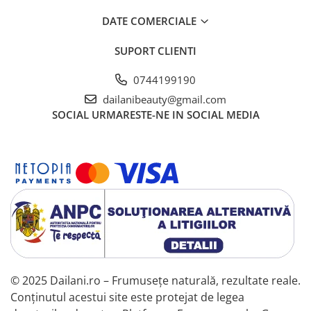
DATE COMERCIALE
SUPORT CLIENTI
0744199190
dailanibeauty@gmail.com
SOCIAL
URMARESTE-NE IN SOCIAL MEDIA
© 2025 Dailani.ro – Frumusețe naturală, rezultate reale.
Conținutul acestui site este protejat de legea