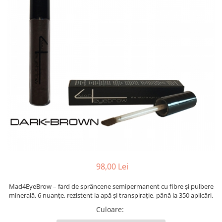
98,00 Lei
Mad4EyeBrow – fard de sprâncene semipermanent cu fibre și pulbere
minerală, 6 nuanțe, rezistent la apă și transpirație, până la 350 aplicări.
Culoare
: