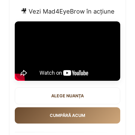
🎥 Vezi Mad4EyeBrow în acțiune
ALEGE NUANȚA
CUMPĂRĂ ACUM