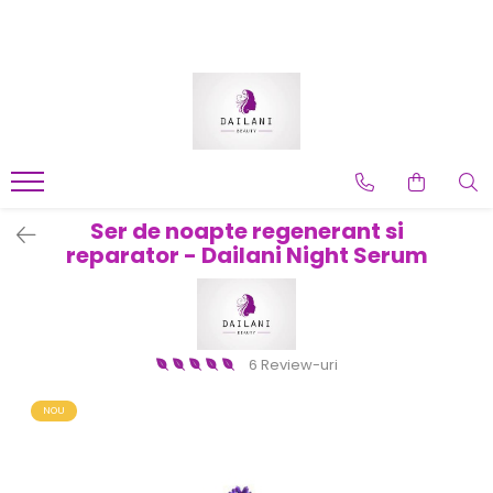
Ser de noapte regenerant si
reparator - Dailani Night Serum
6 Review-uri
NOU