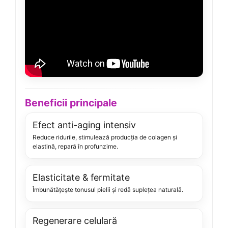
Beneficii principale
Efect anti-aging intensiv
Reduce ridurile, stimulează producția de colagen și
elastină, repară în profunzime.
Elasticitate & fermitate
Îmbunătățește tonusul pielii și redă suplețea naturală.
Regenerare celulară