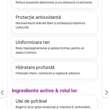
Reface țesuturile deteriorate și accelerează cicatrizarea.
Protecție antioxidantă
Neutralizează radicalii liberi și protejează împotriva
UVA/UVB.
Uniformizare ten
Redu hiperpigmentarea și petele închise, pentru un
aspect luminos.
Hidratare profundă
Hrănește intens, calmează și reglează sebumul.
Ingrediente active & rolul lor
Ulei de șofrănel
Bogat în acizi grași nesaturați și vitamina E; antioxidant,