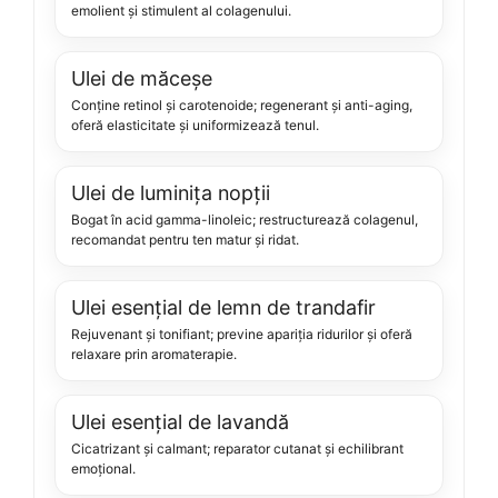
emolient și stimulent al colagenului.
Ulei de măceșe
Conține retinol și carotenoide; regenerant și anti-aging,
oferă elasticitate și uniformizează tenul.
Ulei de luminița nopții
Bogat în acid gamma-linoleic; restructurează colagenul,
recomandat pentru ten matur și ridat.
Ulei esențial de lemn de trandafir
Rejuvenant și tonifiant; previne apariția ridurilor și oferă
relaxare prin aromaterapie.
Ulei esențial de lavandă
Cicatrizant și calmant; reparator cutanat și echilibrant
emoțional.