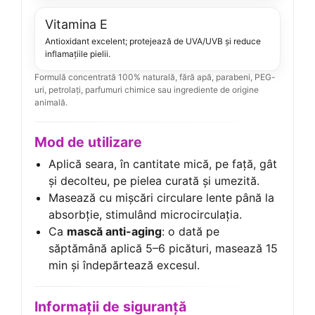
Vitamina E
Antioxidant excelent; protejează de UVA/UVB și reduce
inflamațiile pielii.
Formulă concentrată 100% naturală, fără apă, parabeni, PEG-
uri, petrolați, parfumuri chimice sau ingrediente de origine
animală.
Mod de utilizare
Aplică seara, în cantitate mică, pe față, gât
și decolteu, pe pielea curată și umezită.
Masează cu mișcări circulare lente până la
absorbție, stimulând microcirculația.
Ca
mască anti-aging
: o dată pe
săptămână aplică 5–6 picături, masează 15
min și îndepărtează excesul.
Informații de siguranță