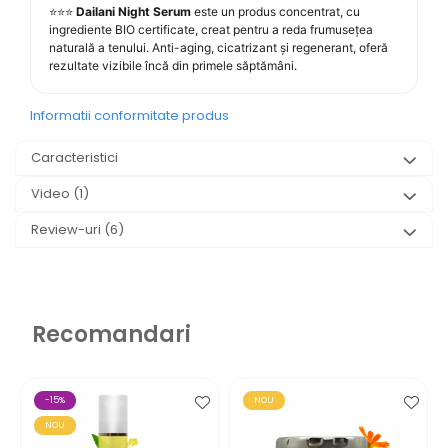
⭐⭐⭐
Dailani Night Serum
este un produs concentrat, cu
ingrediente BIO certificate, creat pentru a reda frumusețea
naturală a tenului. Anti-aging, cicatrizant și regenerant, oferă
rezultate vizibile încă din primele săptămâni.
Informatii conformitate produs
Caracteristici
Video
(1)
Review-uri
(6)
Recomandari
-15%
NOU
NOU